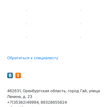
Помощь
Обратиться к специалисту
Мы в социальных сетях
Контакты
462631, Оренбургская область, город Гай, улица
Ленина, д. 23
+7(35362)49994, 89328655624