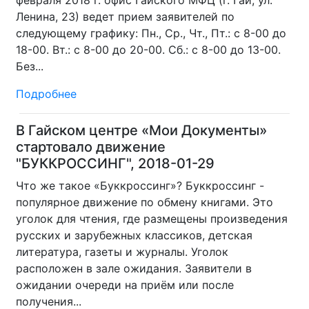
февраля 2018 г. офис Гайского МФЦ (г. Гай, ул.
Ленина, 23) ведет прием заявителей по
следующему графику: Пн., Ср., Чт., Пт.: с 8-00 до
18-00. Вт.: с 8-00 до 20-00. Сб.: с 8-00 до 13-00.
Без...
Подробнее
В Гайском центре «Мои Документы»
стартовало движение
"БУККРОССИНГ", 2018-01-29
Что же такое «Буккроссинг»? Буккроссинг -
популярное движение по обмену книгами. Это
уголок для чтения, где размещены произведения
русских и зарубежных классиков, детская
литература, газеты и журналы. Уголок
расположен в зале ожидания. Заявители в
ожидании очереди на приём или после
получения...