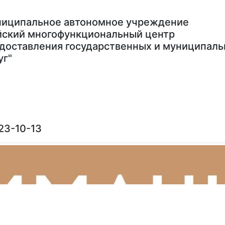
иципальное автономное учреждение
йский многофункциональный центр
доставления государственных и муниципал
уг"
ас
Связаться с нами
Записаться на прием
3-10-13