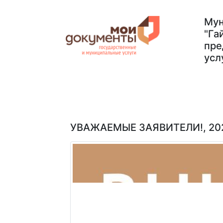
Мун
"Га
пре
усл
Главная
Услуги
Документы
О н
УВАЖАЕМЫЕ ЗАЯВИТЕЛИ!, 202