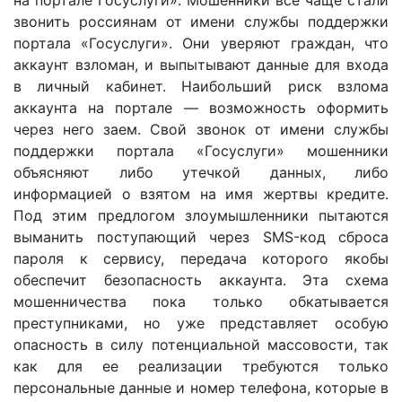
звонить россиянам от имени службы поддержки
портала «Госуслуги». Они уверяют граждан, что
аккаунт взломан, и выпытывают данные для входа
в личный кабинет. Наибольший риск взлома
аккаунта на портале — возможность оформить
через него заем. Свой звонок от имени службы
поддержки портала «Госуслуги» мошенники
объясняют либо утечкой данных, либо
информацией о взятом на имя жертвы кредите.
Под этим предлогом злоумышленники пытаются
выманить поступающий через SMS-код сброса
пароля к сервису, передача которого якобы
обеспечит безопасность аккаунта. Эта схема
мошенничества пока только обкатывается
преступниками, но уже представляет особую
опасность в силу потенциальной массовости, так
как для ее реализации требуются только
персональные данные и номер телефона, которые в