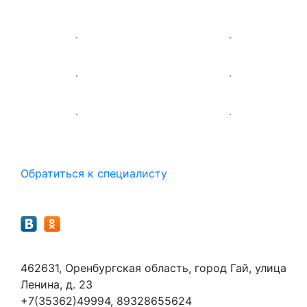
Помощь
Обратиться к специалисту
Мы в социальных сетях
Контакты
462631, Оренбургская область, город Гай, улица
Ленина, д. 23
+7(35362)49994, 89328655624