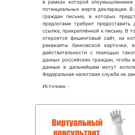
в рамках которой злоумышленники 
потенциальных жертв декларации. В
граждан письма, в которых предс
предлогами требуют предоставить 
ссылке, прикреплённой к письму. В т
откроется фишинговый сайт, на ко
реквизиты банковской карточки, 
действительности с помощью таког
данных российских граждан, чтобы 
данные в дальнейшем могут испол
Федеральная налоговая служба не за
Источник -