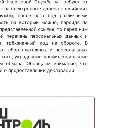
ной Налоговой Службы и требуют от
т на электронные адреса российских
лужбы, после чего под различными
асть на который можно, перейдя по
 представленной ссылке, то перед ним
ой перечень персональных данных и
а, трёхзначный код на обороте. В
яют сбор платёжных и персональных
 того, украденные конфиденциальные
м обмана. Обращаем внимание, что
и о предоставлении деклараций.